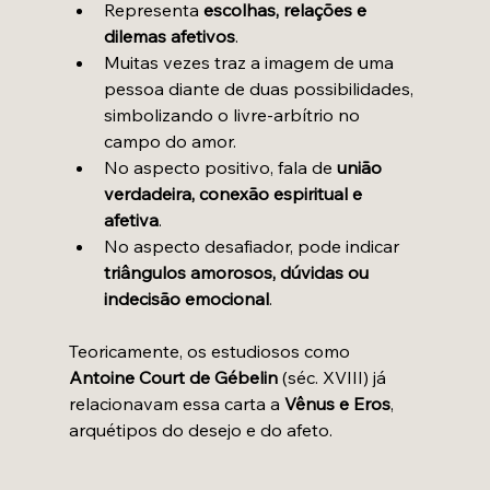
Representa 
escolhas, relações e 
dilemas afetivos
.
Muitas vezes traz a imagem de uma 
pessoa diante de duas possibilidades, 
simbolizando o livre-arbítrio no 
campo do amor.
No aspecto positivo, fala de 
união 
verdadeira, conexão espiritual e 
afetiva
.
No aspecto desafiador, pode indicar 
triângulos amorosos, dúvidas ou 
indecisão emocional
.
Teoricamente, os estudiosos como 
Antoine Court de Gébelin
 (séc. XVIII) já 
relacionavam essa carta a 
Vênus e Eros
, 
arquétipos do desejo e do afeto.