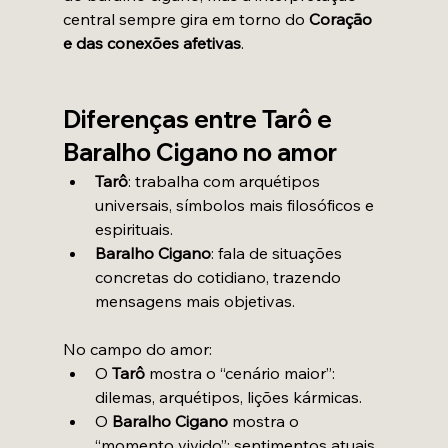
central sempre gira em torno do 
Coração 
e das conexões afetivas
.
Diferenças entre Tarô e 
Baralho Cigano no amor
Tarô
: trabalha com arquétipos 
universais, símbolos mais filosóficos e 
espirituais.
Baralho Cigano
: fala de situações 
concretas do cotidiano, trazendo 
mensagens mais objetivas.
No campo do amor:
O 
Tarô
 mostra o “cenário maior”: 
dilemas, arquétipos, lições kármicas.
O 
Baralho Cigano
 mostra o 
“momento vivido”: sentimentos atuais, 