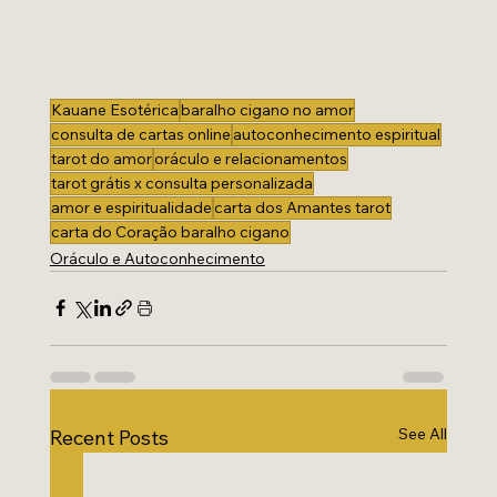
Kauane Esotérica
baralho cigano no amor
consulta de cartas online
autoconhecimento espiritual
tarot do amor
oráculo e relacionamentos
tarot grátis x consulta personalizada
amor e espiritualidade
carta dos Amantes tarot
carta do Coração baralho cigano
Oráculo e Autoconhecimento
See All
Recent Posts