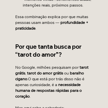
intenções reais, próximos passos.
Essa combinação explica por que muitas 
pessoas usam ambos — 
profundidade + 
praticidade
.
Por que tanta busca por 
“tarot do amor”?
No Google, milhões pesquisam por 
tarot 
grátis
, 
tarot do amor grátis
 ou 
baralho 
cigano
.O que está por trás disso não é 
apenas curiosidade, é a 
necessidade 
humana de respostas rápidas para o 
coração
.
Mas aqui cabe a sabedoria: