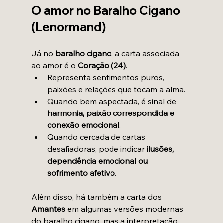
O amor no Baralho Cigano 
(Lenormand)
Já no 
baralho cigano
, a carta associada 
ao amor é o 
Coração (24)
.
Representa sentimentos puros, 
paixões e relações que tocam a alma.
Quando bem aspectada, é sinal de 
harmonia, paixão correspondida e 
conexão emocional
.
Quando cercada de cartas 
desafiadoras, pode indicar 
ilusões, 
dependência emocional ou 
sofrimento afetivo
.
Além disso, há também a carta dos 
Amantes
 em algumas versões modernas 
do baralho cigano, mas a interpretação 