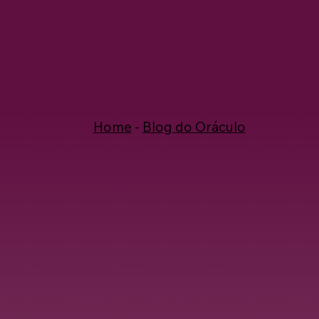
Home
-
Blog do Oráculo