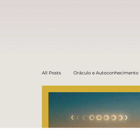
All Posts
Oráculo e Autoconhecimento
Dicas do Oráculo (conteúdo prático)