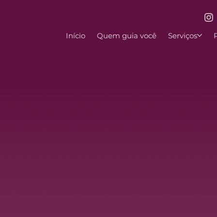
Início
Quem guia você
Serviços