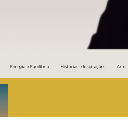
Energia e Equilíbrio
Histórias e Inspirações
Arte,
Transformação e Carreira da Vida