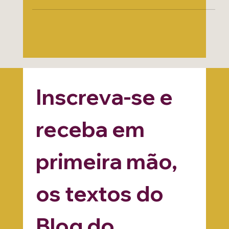
presença, intuição e coragem. Reflexões de Kauane
Esotérica sobre autoconhecimento e espiritualidade.
Inscreva-se e 
receba em 
primeira mão, 