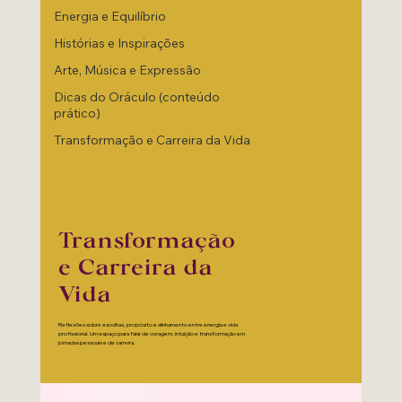
Energia e Equilíbrio
Histórias e Inspirações
Arte, Música e Expressão
Dicas do Oráculo (conteúdo
prático)
Transformação e Carreira da Vida
Transformação
e Carreira da
Vida
Reflexões sobre escolhas, propósito e alinhamento entre energia e vida
profissional. Um espaço para falar de coragem, intuição e transformação em
jornadas pessoais e de carreira.