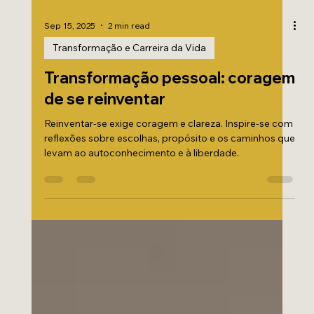
Sep 15, 2025
2 min read
Transformação e Carreira da Vida
Transformação pessoal: coragem
de se reinventar
Reinventar-se exige coragem e clareza. Inspire-se com
reflexões sobre escolhas, propósito e os caminhos que
levam ao autoconhecimento e à liberdade.