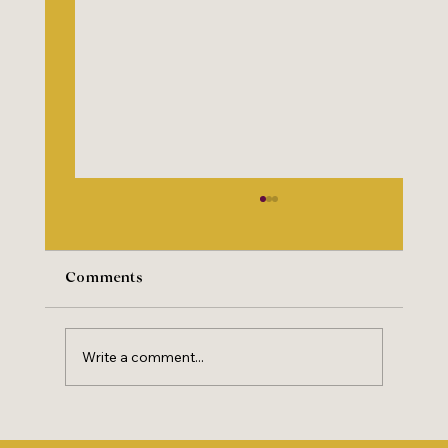
Comments
Write a comment...
Banho de ervas: como trazer mais