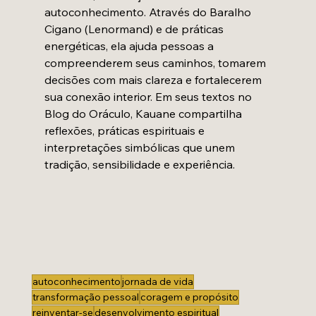
autoconhecimento. Através do Baralho 
Cigano (Lenormand) e de práticas 
energéticas, ela ajuda pessoas a 
compreenderem seus caminhos, tomarem 
decisões com mais clareza e fortalecerem 
sua conexão interior. Em seus textos no 
Blog do Oráculo, Kauane compartilha 
reflexões, práticas espirituais e 
interpretações simbólicas que unem 
tradição, sensibilidade e experiência.
autoconhecimento
jornada de vida
transformação pessoal
coragem e propósito
reinventar-se
desenvolvimento espiritual