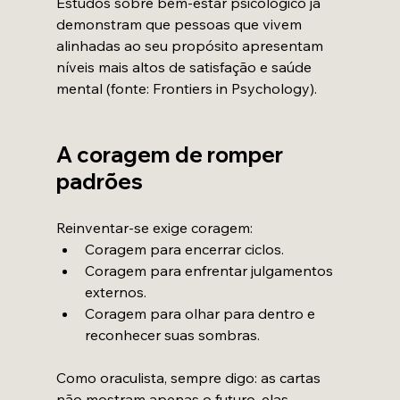
Estudos sobre bem-estar psicológico já 
demonstram que pessoas que vivem 
alinhadas ao seu propósito apresentam 
níveis mais altos de satisfação e saúde 
mental (fonte: Frontiers in Psychology).
A coragem de romper 
padrões
Reinventar-se exige coragem:
Coragem para encerrar ciclos.
Coragem para enfrentar julgamentos 
externos.
Coragem para olhar para dentro e 
reconhecer suas sombras.
Como oraculista, sempre digo: as cartas 
não mostram apenas o futuro, elas 