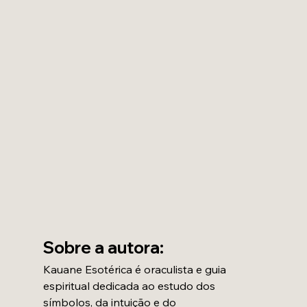
Sobre a autora:
Kauane Esotérica é oraculista e guia 
espiritual dedicada ao estudo dos 
símbolos, da intuição e do 