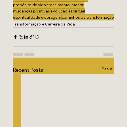
propósito de vida
crescimento interior
mudanças positivas
evolução espiritual
espiritualidade e coragem
caminhos de transformação
Transformação e Carreira da Vida
See All
Recent Posts