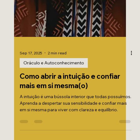
Sep 17, 2025
2 min read
Oráculo e Autoconhecimento
Como abrir a intuição e confiar
mais em si mesma(o)
A intuição é uma bússola interior que todas possuímos.
Aprenda a despertar sua sensibilidade e confiar mais
em si mesma para viver com clareza e equilíbrio.