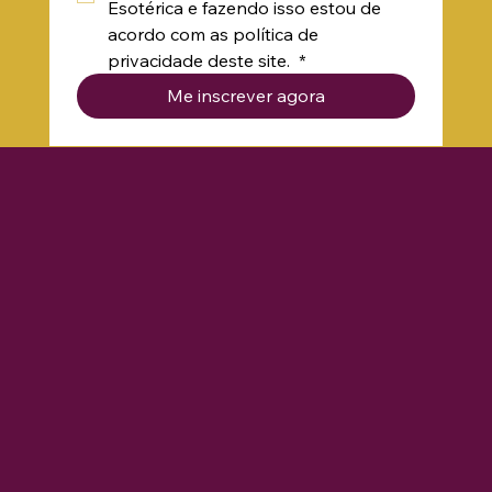
Blog do Oráculo por Kauane 
Esotérica e fazendo isso estou de 
acordo com as política de 
privacidade deste site. 
*
Me inscrever agora