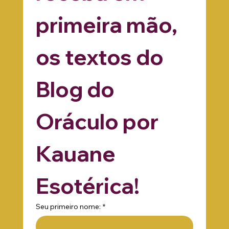
receba em 
primeira mão, 
os textos do 
Blog do 
Oráculo por 
Kauane 
Esotérica!
Seu primeiro nome:
*