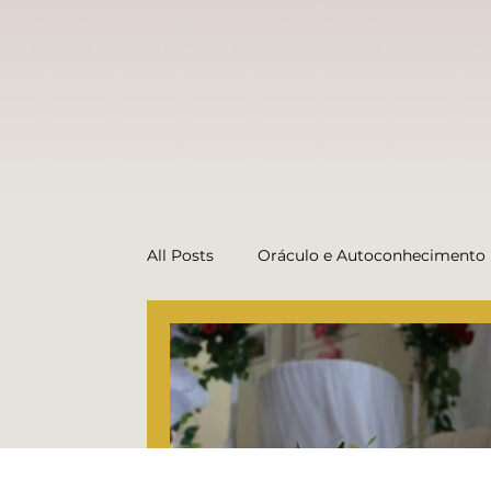
All Posts
Oráculo e Autoconhecimento
Dicas do Oráculo (conteúdo prático)