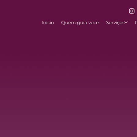
Início
Quem guia você
Serviços