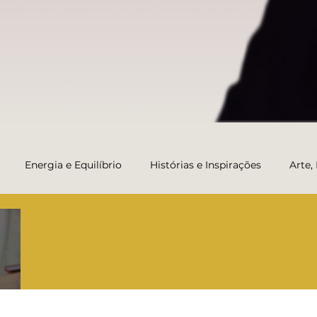
Energia e Equilíbrio
Histórias e Inspirações
Arte,
Transformação e Carreira da Vida