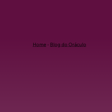
Home
-
Blog do Oráculo