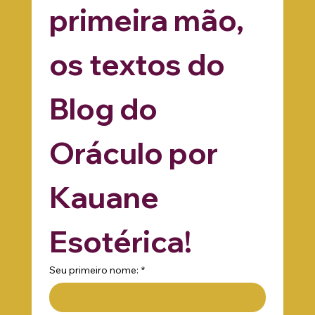
primeira mão, 
os textos do 
Blog do 
Oráculo por 
Kauane 
Esotérica!
Seu primeiro nome:
*