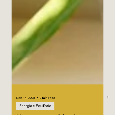
Sep 14, 2025
2 min read
Energia e Equilíbrio