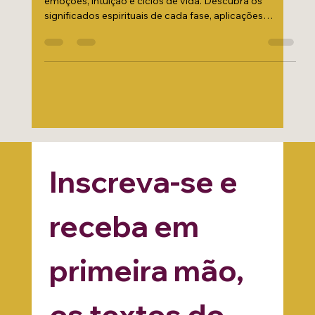
Entenda como as fases da lua influenciam sua energia,
emoções, intuição e ciclos de vida. Descubra os
significados espirituais de cada fase, aplicações
práticas, rituais e formas de alinhar sua rotina com o
movimento lunar.
Inscreva-se e 
receba em 
primeira mão, 