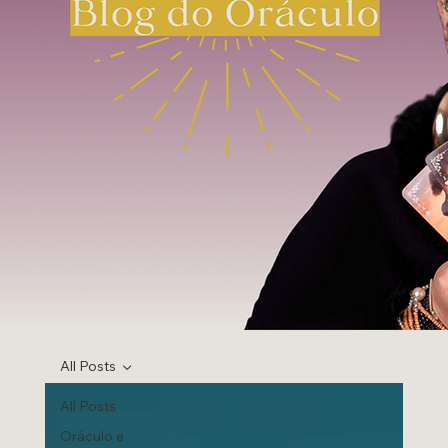
All Posts
All Posts
Oráculo e