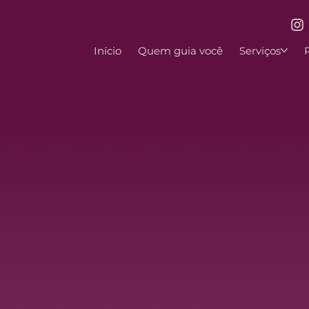
Início
Quem guia você
Serviços