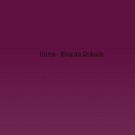
Home
-
Blog do Oráculo