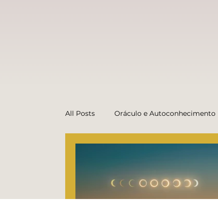
All Posts
Oráculo e Autoconhecimento
Dicas do Oráculo (conteúdo prático)