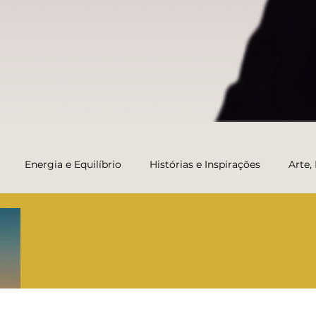
Energia e Equilíbrio
Histórias e Inspirações
Arte,
Transformação e Carreira da Vida