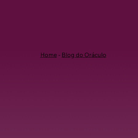
Home
-
Blog do Oráculo