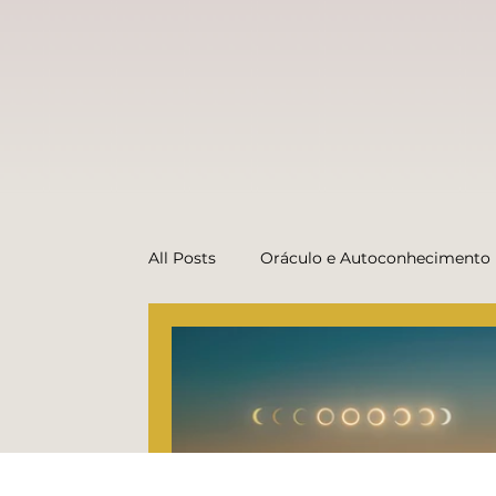
All Posts
Oráculo e Autoconhecimento
Dicas do Oráculo (conteúdo prático)