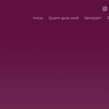
Início
Quem guia você
Serviços