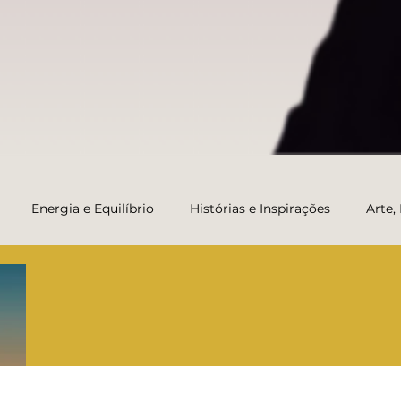
Energia e Equilíbrio
Histórias e Inspirações
Arte,
Transformação e Carreira da Vida